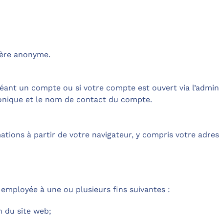
ière anonyme.
réant un compte ou si votre compte est ouvert via l’admin
tronique et le nom de contact du compte.
ions à partir de votre navigateur, y compris votre adres
 employée à une ou plusieurs fins suivantes :
n du site web;