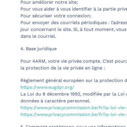
Pour améliorer notre site;
Pour vous aider à vous identifier à la partie priv
Pour sécuriser votre connexion;
Pour envoyer des courriels périodiques : l’adres
jour concernant le site. Si, à tout moment, vous 
dans le courriel.
4. Base juridique
Pour 4ARM, votre vie privée compte. C’est pourq
la protection de la vie privée en ligne :
Règlement général européen sur la protection 
https://www.eugdpr.org/
La Loi du 8 décembre 1992, modifiée par la Loi d
données à caractère personnel.
https://www.privacycommission.be/fr/la-loi-vie-
https://www.privacycommission.be/fr/la-loi-vie
5. Comment protégeons-nous vos informations