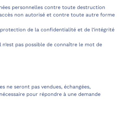
nées personnelles contre toute destruction
ou accès non autorisé et contre toute autre forme
otection de la confidentialité et de l’intégrité
 n’est pas possible de connaître le mot de
les ne seront pas vendues, échangées,
t nécessaire pour répondre à une demande