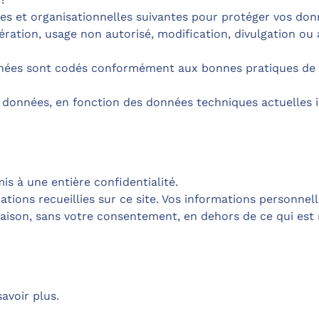
s et organisationnelles suivantes pour protéger vos don
altération, usage non autorisé, modification, divulgation 
onnées sont codés conformément aux bonnes pratiques de pr
données, en fonction des données techniques actuelles il
s à une entière confidentialité.
tions recueillies sur ce site. Vos informations personnel
raison, sans votre consentement, en dehors de ce qui es
avoir plus.