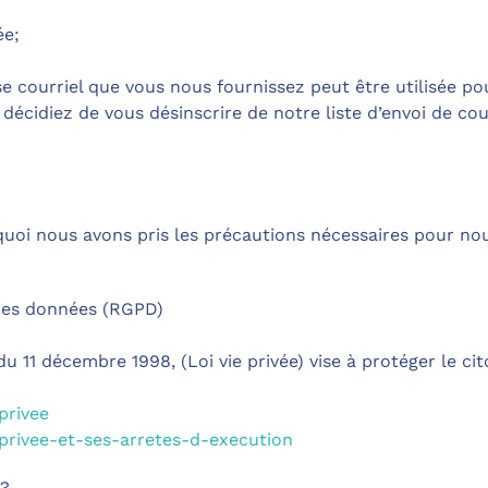
ée;
se courriel que vous nous fournissez peut être utilisée p
décidiez de vous désinscrire de notre liste d’envoi de courr
uoi nous avons pris les précautions nécessaires pour nou
des données (RGPD)
u 11 décembre 1998, (Loi vie privée) vise à protéger le cit
privee
-privee-et-ses-arretes-d-execution
 ?