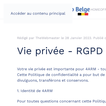
HOME
OF
Accéder au contenu principal
Rédigé par TheWebmaster le
28 Janvier 2023
. Publié
Vie privée - RGPD
Votre vie privée est importante pour 4ARM - t
Cette Politique de confidentialité a pour but d
divulguons, transférons et conservons.
1. Identité de 4ARM
Pour toutes questions concernant cette Politiqu