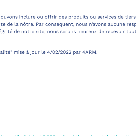
uvons inclure ou offrir des produits ou services de tiers s
ncte de la nôtre. Par conséquent, nous n’avons aucune res
tégrité de notre site, nous serons heureux de recevoir t
ialité" mise à jour le 4/02/2022 par 4ARM.