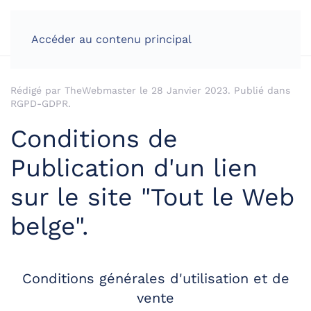
Accéder au contenu principal
Rédigé par TheWebmaster le
28 Janvier 2023
. Publié dans
RGPD-GDPR
.
Conditions de
Publication d'un lien
sur le site "Tout le Web
belge".
Conditions générales d'utilisation et de
vente