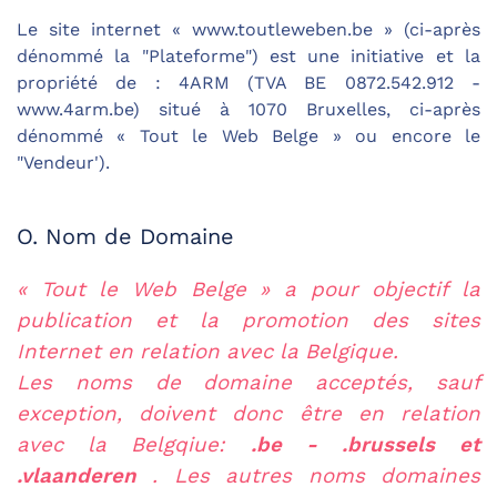
Le site internet « www.toutleweben.be » (ci-après
dénommé la "Plateforme") est une initiative et la
propriété de : 4ARM (TVA BE 0872.542.912 -
www.4arm.be) situé à 1070 Bruxelles, ci-après
dénommé « Tout le Web Belge » ou encore le
"Vendeur').
O. Nom de Domaine
« Tout le Web Belge » a pour objectif la
publication et la promotion des sites
Internet en relation avec la Belgique.
Les noms de domaine acceptés, sauf
exception, doivent donc être en relation
avec la Belgqiue:
.be - .brussels et
.vlaanderen
. Les autres noms domaines