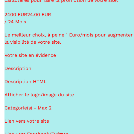
caractères pour faire la promotion de votre site.
24
00
EUR
24.00 EUR
/ 24 Mois
Le meilleur choix, à peine 1 Euro/mois pour augmenter
la visibilité de votre site.
Votre site en évidence
Description
Description HTML
Afficher le logo/image du site
Catégorie(s) - Max 2
Lien vers votre site