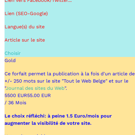
Lien vers Facebook/Twitter...
Lien (SEO-Google)
Langue(s) du site
Article sur le site
Choisir
Gold
Ce forfait permet la publication à la fois d'un article de
+/- 250 mots sur le site "Tout le Web Belge" et sur le
"
Journal des sites du Web
".
55
00
EUR
55.00 EUR
/ 36 Mois
Le choix réfléchi: à peine 1.5 Euro/mois pour
augmenter la visibilité de votre site.